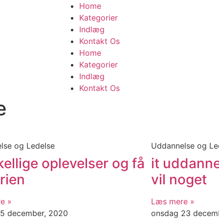
Home
Kategorier
Indlæg
Kontakt Os
Home
Kategorier
Indlæg
Kontakt Os
e
lse og Ledelse
Uddannelse og Le
ellige oplevelser og få
it uddanne
rien
vil noget
e »
Læs mere »
25 december, 2020
onsdag 23 decem