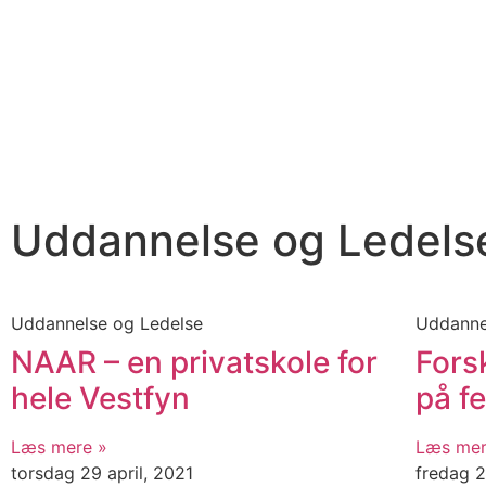
Uddannelse og Ledels
Uddannelse og Ledelse
Uddanne
NAAR – en privatskole for
Forsk
hele Vestfyn
på fe
Læs mere »
Læs mer
torsdag 29 april, 2021
fredag 