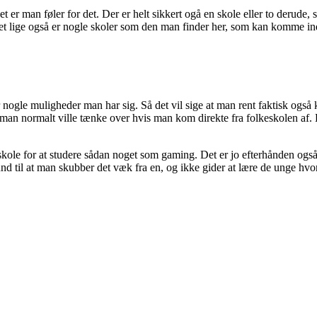
et er man føler for det. Der er helt sikkert ogå en skole eller to derude
andet lige også er nogle skoler som den man finder her, som kan komme i
 nogle muligheder man har sig. Så det vil sige at man rent faktisk også 
m man normalt ville tænke over hvis man kom direkte fra folkeskolen af.
le for at studere sådan noget som gaming. Det er jo efterhånden også n
grund til at man skubber det væk fra en, og ikke gider at lære de unge 