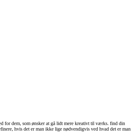
for dem, som ønsker at gå lidt mere kreativt til værks. find din
definere, hvis det er man ikke lige nødvendigvis ved hvad det er man