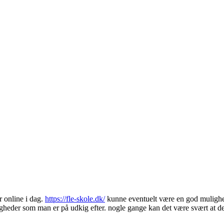
r online i dag.
https://fle-skole.dk/
kunne eventuelt være en god mulighed 
uligheder som man er på udkig efter. nogle gange kan det være svært at 