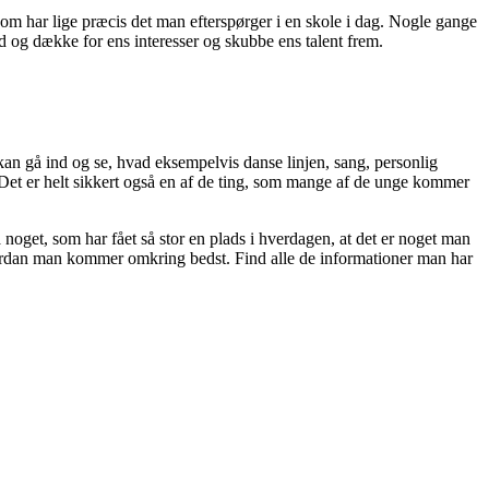
, som har lige præcis det man efterspørger i en skole i dag. Nogle gange
nd og dække for ens interesser og skubbe ens talent frem.
kan gå ind og se, hvad eksempelvis danse linjen, sang, personlig
 Det er helt sikkert også en af de ting, som mange af de unge kommer
oget, som har fået så stor en plads i hverdagen, at det er noget man
hvordan man kommer omkring bedst. Find alle de informationer man har