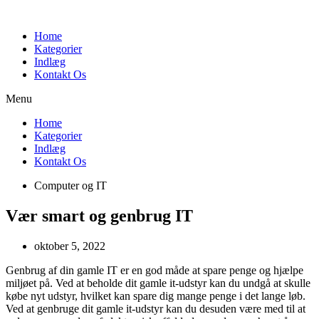
Videre
til
Home
indhold
Kategorier
Indlæg
Kontakt Os
Menu
Home
Kategorier
Indlæg
Kontakt Os
Computer og IT
Vær smart og genbrug IT
oktober 5, 2022
Genbrug af din gamle IT er en god måde at spare penge og hjælpe
miljøet på. Ved at beholde dit gamle it-udstyr kan du undgå at skulle
købe nyt udstyr, hvilket kan spare dig mange penge i det lange løb.
Ved at genbruge dit gamle it-udstyr kan du desuden være med til at