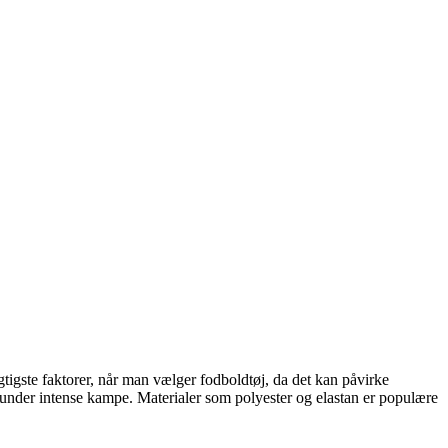
gtigste faktorer, når man vælger fodboldtøj, da det kan påvirke
ig under intense kampe. Materialer som polyester og elastan er populære