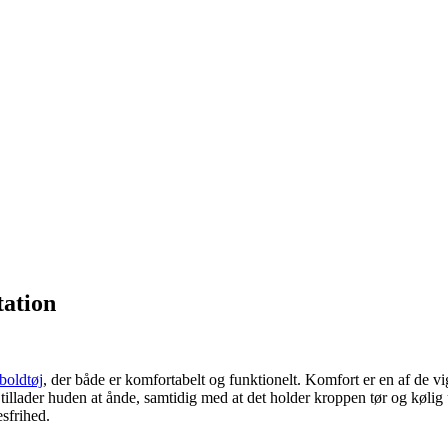
tation
boldtøj
, der både er komfortabelt og funktionelt. Komfort er en af de vi
er tillader huden at ånde, samtidig med at det holder kroppen tør og køl
esfrihed.