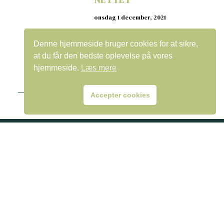
onsdag 1 december, 2021
Denne hjemmeside bruger cookies for at sikre,
at du får den bedste oplevelse på vores
hjemmeside.
Læs mere
Accepter cookies
©2023, VEU-Center – Alle rettigheder forbeholdes