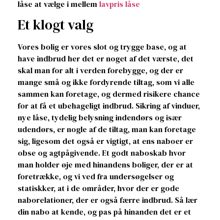
låse at vælge i mellem
lavpris låse
Et klogt valg
Vores bolig er vores slot og trygge base, og at
have indbrud her det er noget af det værste, det
skal man for alt i verden forebygge, og der er
mange små og ikke fordyrende tiltag, som vi alle
sammen kan foretage, og dermed risikere chance
for at få et ubehageligt indbrud. Sikring af vinduer,
nye låse, tydelig belysning indendørs og især
udendørs, er nogle af de tiltag, man kan foretage
sig, ligesom det også er vigtigt, at ens naboer er
obse og agtpågivende. Et godt naboskab hvor
man holder øje med hinandens boliger, der er at
foretrække, og vi ved fra undersøgelser og
statiskker, at i de områder, hvor der er gode
naborelationer, der er også færre indbrud. Så lær
din nabo at kende, og pas på hinanden det er et