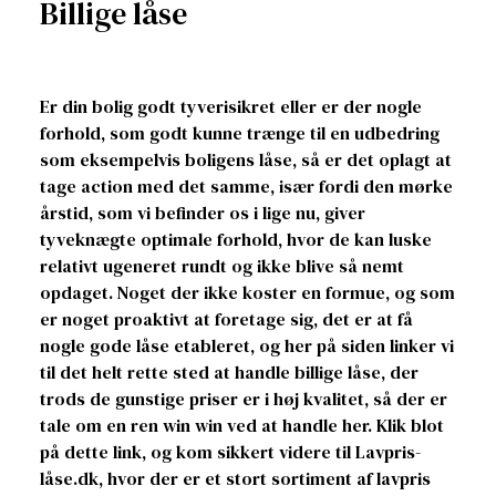
Billige låse
Er din bolig godt tyverisikret eller er der nogle
forhold, som godt kunne trænge til en udbedring
som eksempelvis boligens låse, så er det oplagt at
tage action med det samme, især fordi den mørke
årstid, som vi befinder os i lige nu, giver
tyveknægte optimale forhold, hvor de kan luske
relativt ugeneret rundt og ikke blive så nemt
opdaget. Noget der ikke koster en formue, og som
er noget proaktivt at foretage sig, det er at få
nogle gode låse etableret, og her på siden linker vi
til det helt rette sted at handle billige låse, der
trods de gunstige priser er i høj kvalitet, så der er
tale om en ren win win ved at handle her. Klik blot
på dette link, og kom sikkert videre til Lavpris-
låse.dk, hvor der er et stort sortiment af lavpris