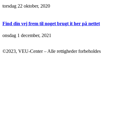
torsdag 22 oktober, 2020
Find din vej frem til noget brugt it her på nettet
onsdag 1 december, 2021
©2023, VEU-Center – Alle rettigheder forbeholdes