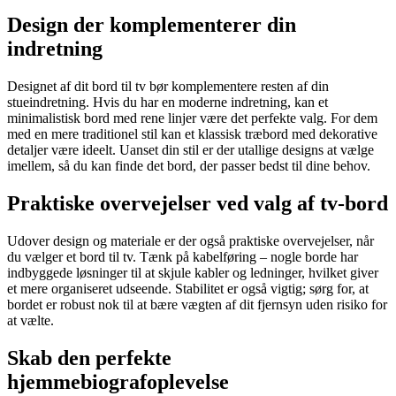
Design der komplementerer din
indretning
Designet af dit bord til tv bør komplementere resten af din
stueindretning. Hvis du har en moderne indretning, kan et
minimalistisk bord med rene linjer være det perfekte valg. For dem
med en mere traditionel stil kan et klassisk træbord med dekorative
detaljer være ideelt. Uanset din stil er der utallige designs at vælge
imellem, så du kan finde det bord, der passer bedst til dine behov.
Praktiske overvejelser ved valg af tv-bord
Udover design og materiale er der også praktiske overvejelser, når
du vælger et bord til tv. Tænk på kabelføring – nogle borde har
indbyggede løsninger til at skjule kabler og ledninger, hvilket giver
et mere organiseret udseende. Stabilitet er også vigtig; sørg for, at
bordet er robust nok til at bære vægten af dit fjernsyn uden risiko for
at vælte.
Skab den perfekte
hjemmebiografoplevelse