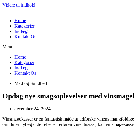
Videre til indhold
Home
Kategorier
Indlæg
Kontakt Os
Menu
Home
Kategorier
Indlæg
Kontakt Os
Mad og Sundhed
Opdag nye smagsoplevelser med vinsmage
december 24, 2024
Vinsmagekasser er en fantastisk måde at udforske vinens mangfoldige ve
om du er nybegynder eller en erfaren vinentusiast, kan en smagekass