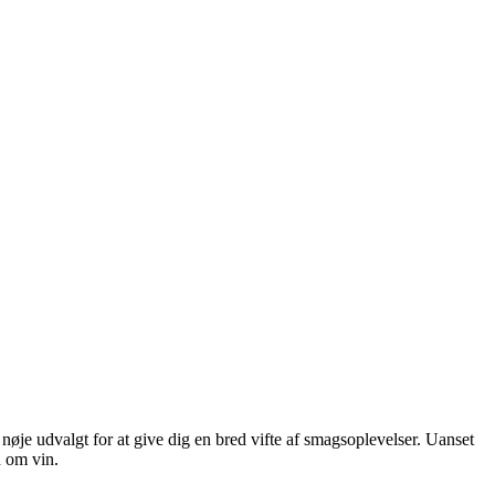
nøje udvalgt for at give dig en bred vifte af smagsoplevelser. Uanset
n om vin.