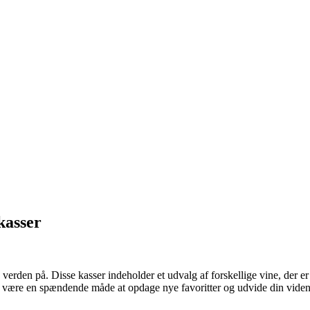
kasser
rden på. Disse kasser indeholder et udvalg af forskellige vine, der er 
e være en spændende måde at opdage nye favoritter og udvide din vide