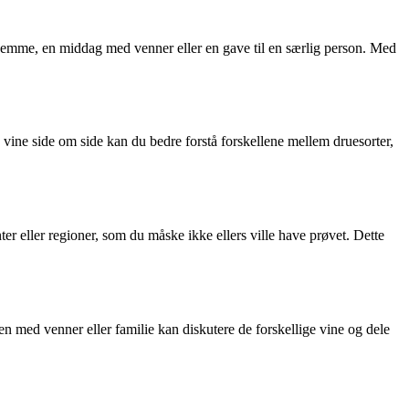
rhjemme, en middag med venner eller en gave til en særlig person. Med
 vine side om side kan du bedre forstå forskellene mellem druesorter,
r eller regioner, som du måske ikke ellers ville have prøvet. Dette
 med venner eller familie kan diskutere de forskellige vine og dele