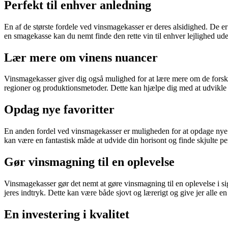
Perfekt til enhver anledning
En af de største fordele ved vinsmagekasser er deres alsidighed. De e
en smagekasse kan du nemt finde den rette vin til enhver lejlighed uden
Lær mere om vinens nuancer
Vinsmagekasser giver dig også mulighed for at lære mere om de forskel
regioner og produktionsmetoder. Dette kan hjælpe dig med at udvikle 
Opdag nye favoritter
En anden fordel ved vinsmagekasser er muligheden for at opdage nye fa
kan være en fantastisk måde at udvide din horisont og finde skjulte pe
Gør vinsmagning til en oplevelse
Vinsmagekasser gør det nemt at gøre vinsmagning til en oplevelse i s
jeres indtryk. Dette kan være både sjovt og lærerigt og give jer alle en
En investering i kvalitet