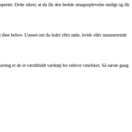
sperter. Dette sikrer, at du får den bedste smagsoplevelse muligt og får
l dine behov. Uanset om du leder efter røde, hvide eller mousserende
æring er de et værdifuldt værktøj for enhver vinelsker. Så næste gang