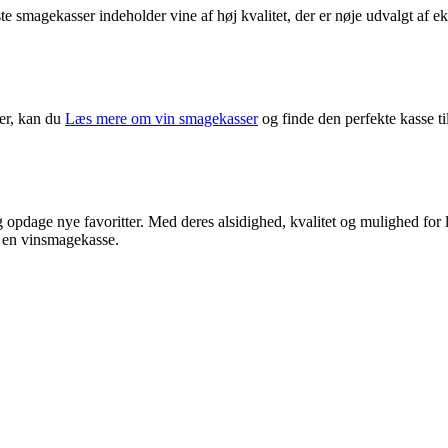
e smagekasser indeholder vine af høj kvalitet, der er nøje udvalgt af ek
ser, kan du
Læs mere om vin smagekasser
og finde den perfekte kasse ti
opdage nye favoritter. Med deres alsidighed, kvalitet og mulighed for l
e en vinsmagekasse.