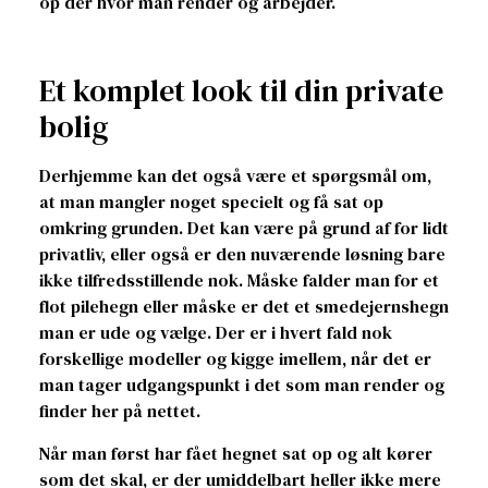
op der hvor man render og arbejder.
Et komplet look til din private
bolig
Derhjemme kan det også være et spørgsmål om,
at man mangler noget specielt og få sat op
omkring grunden. Det kan være på grund af for lidt
privatliv, eller også er den nuværende løsning bare
ikke tilfredsstillende nok. Måske falder man for et
flot pilehegn eller måske er det et smedejernshegn
man er ude og vælge. Der er i hvert fald nok
forskellige modeller og kigge imellem, når det er
man tager udgangspunkt i det som man render og
finder her på nettet.
Når man først har fået hegnet sat op og alt kører
som det skal, er der umiddelbart heller ikke mere