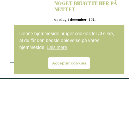
NOGET BRUGT IT HER PÅ
NETTET
onsdag 1 december, 2021
Denne hjemmeside bruger cookies for at sikre,
at du får den bedste oplevelse på vores
hjemmeside.
Læs mere
Accepter cookies
©2023, VEU-Center – Alle rettigheder forbeholdes