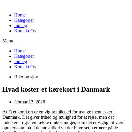
Videre
til
Home
indhold
Kategorier
Indlæg
Kontakt Os
Menu
Home
Kategorier
Indlæg
Kontakt Os
Biler og sjov
Hvad koster et kørekort i Danmark
februar 13, 2026
At få et kørekort er en vigtig milepæl for mange mennesker i
Danmark. Det giver frihed og mulighed for at rejse, men det
indebærer også en række omkostninger, som det er vigtigt at være
opmærksom på. I denne artikel vil der blive set nærmere på de