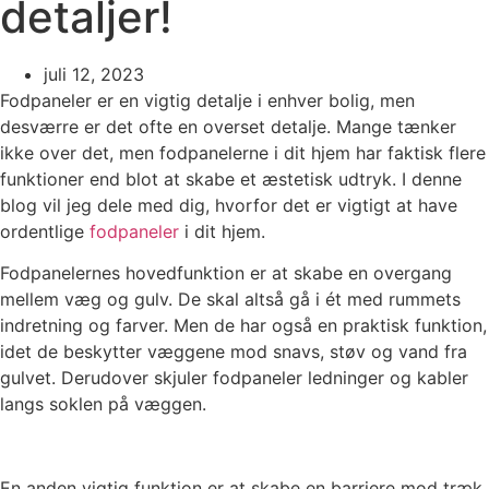
detaljer!
juli 12, 2023
Fodpaneler er en vigtig detalje i enhver bolig, men
desværre er det ofte en overset detalje. Mange tænker
ikke over det, men fodpanelerne i dit hjem har faktisk flere
funktioner end blot at skabe et æstetisk udtryk. I denne
blog vil jeg dele med dig, hvorfor det er vigtigt at have
ordentlige
fodpaneler
i dit hjem.
Fodpanelernes hovedfunktion er at skabe en overgang
mellem væg og gulv. De skal altså gå i ét med rummets
indretning og farver. Men de har også en praktisk funktion,
idet de beskytter væggene mod snavs, støv og vand fra
gulvet. Derudover skjuler fodpaneler ledninger og kabler
langs soklen på væggen.
En anden vigtig funktion er at skabe en barriere mod træk