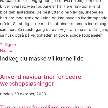
Fodpaneler er en vigtig detalje i ethvert hjem, som ofte
bliver overset. Men fodpaneler har flere funktioner end
blot den æstetiske. De beskytter dine vægge, skaber en
barriere mod træk og kulde og kan have en lyddæmpende
effekt. Samtidig er de med til at binde rummets indretning
sammen. Så næste gang du overvejer at renovere dit hjem,
så husk også på vigtigheden af gode, solide fodpaneler.
Tidligere
Næste
indlæg du måske vil kunne lide
Anvend navipartner for bedre
webshopsløsninger
tirsdag 20 oktober, 2020
Tag ansvar for miljøet omkring en