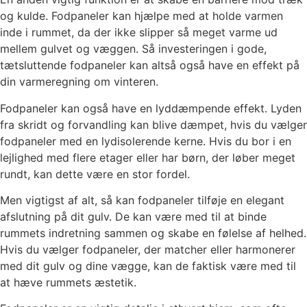
og kulde. Fodpaneler kan hjælpe med at holde varmen
inde i rummet, da der ikke slipper så meget varme ud
mellem gulvet og væggen. Så investeringen i gode,
tætsluttende fodpaneler kan altså også have en effekt på
din varmeregning om vinteren.
Fodpaneler kan også have en lyddæmpende effekt. Lyden
fra skridt og forvandling kan blive dæmpet, hvis du vælger
fodpaneler med en lydisolerende kerne. Hvis du bor i en
lejlighed med flere etager eller har børn, der løber meget
rundt, kan dette være en stor fordel.
Men vigtigst af alt, så kan fodpaneler tilføje en elegant
afslutning på dit gulv. De kan være med til at binde
rummets indretning sammen og skabe en følelse af helhed.
Hvis du vælger fodpaneler, der matcher eller harmonerer
med dit gulv og dine vægge, kan de faktisk være med til
at hæve rummets æstetik.