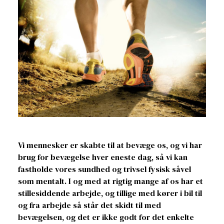
Vi mennesker er skabte til at bevæge os, og vi har
brug for bevægelse hver eneste dag, så vi kan
fastholde vores sundhed og trivsel fysisk såvel
som mentalt. I og med at rigtig mange af os har et
stillesiddende arbejde, og tillige med kører i bil til
og fra arbejde så står det skidt til med
bevægelsen, og det er ikke godt for det enkelte