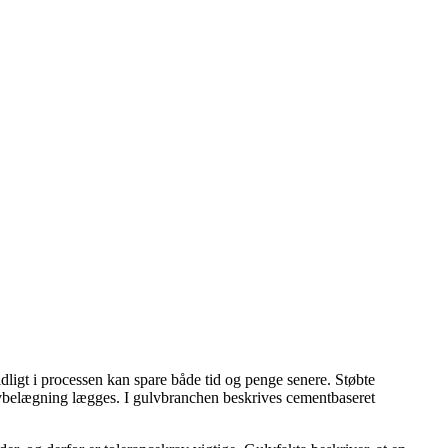
idligt i processen kan spare både tid og penge senere. Støbte
gulvbelægning lægges. I gulvbranchen beskrives cementbaseret