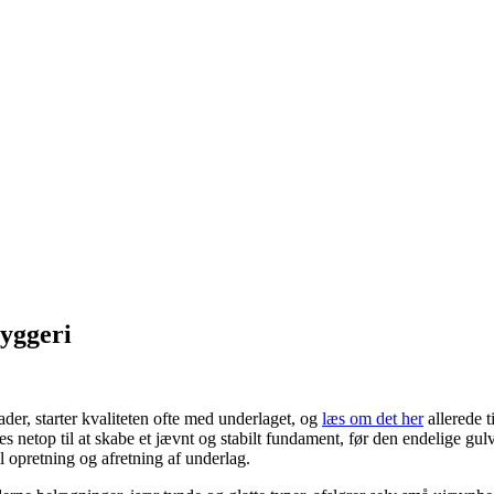
byggeri
er, starter kvaliteten ofte med underlaget, og
læs om det her
allerede t
es netop til at skabe et jævnt og stabilt fundament, før den endelige 
 opretning og afretning af underlag.