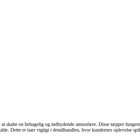
r at skabe en behagelig og indbydende atmosfære. Disse tæpper fungerer 
. Dette er især vigtigt i detailhandlen, hvor kundernes oplevelse spille