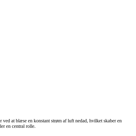
ved at blæse en konstant strøm af luft nedad, hvilket skaber en
r en central rolle.