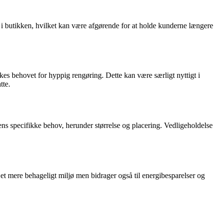
r i butikken, hvilket kan være afgørende for at holde kunderne længere
kes behovet for hyppig rengøring. Dette kan være særligt nyttigt i
tte.
ikkens specifikke behov, herunder størrelse og placering. Vedligeholdelse
 et mere behageligt miljø men bidrager også til energibesparelser og