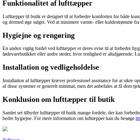
Funktionalitet af lufttæpper
Lufttæpper til butik er designet til at forbedre komforten for både k
og dermed øge salget. Ved at minimere varme- eller kuldestrømme fra 
Hygiejne og rengøring
En anden vigtig fordel ved lufttæpper er deres evne til at forbedre hy
fødevarebutikker eller andre steder, hvor renlighed er altafgørende. L
Installation og vedligeholdelse
Installation af lufttæpper kræver professionel assistance for at sikre o
af disse systemer er generelt minimal, men det anbefales at få dem tjek
Konklusion om lufttæpper til butik
Samlet set tilbyder lufttæpper til butik mange fordele, der kan forbed
bedre hygiejne. For mere information om lufttæpper kan du besøge
ht