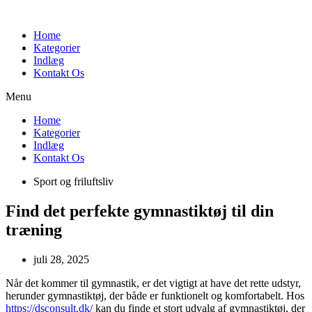
Videre
til
Home
indhold
Kategorier
Indlæg
Kontakt Os
Menu
Home
Kategorier
Indlæg
Kontakt Os
Sport og friluftsliv
Find det perfekte gymnastiktøj til din
træning
juli 28, 2025
Når det kommer til gymnastik, er det vigtigt at have det rette udstyr,
herunder gymnastiktøj, der både er funktionelt og komfortabelt. Hos
https://dsconsult.dk/
kan du finde et stort udvalg af gymnastiktøj, der