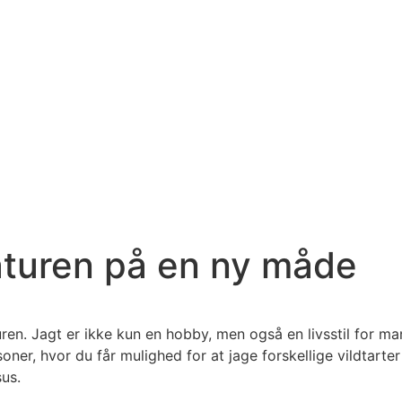
aturen på en ny måde
turen. Jagt er ikke kun en hobby, men også en livsstil for 
oner, hvor du får mulighed for at jage forskellige vildtart
us.