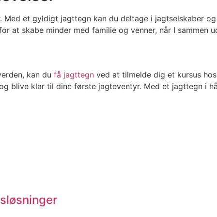
er. Med et gyldigt jagttegn kan du deltage i jagtselskaber 
for at skabe minder med familie og venner, når I sammen ud
verden, kan du
få jagttegn
ved at tilmelde dig et kursus ho
 blive klar til dine første jagteventyr. Med et jagttegn i h
sløsninger