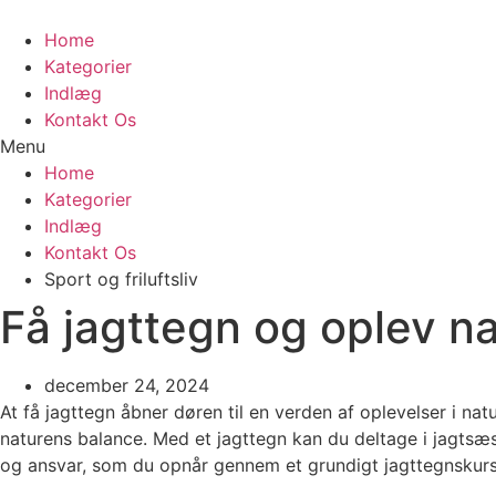
Videre
til
Home
indhold
Kategorier
Indlæg
Kontakt Os
Menu
Home
Kategorier
Indlæg
Kontakt Os
Sport og friluftsliv
Få jagttegn og oplev n
december 24, 2024
At få jagttegn åbner døren til en verden af oplevelser i na
naturens balance. Med et jagttegn kan du deltage i jagtsæs
og ansvar, som du opnår gennem et grundigt jagttegnskurs