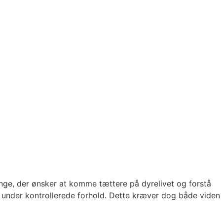
mange, der ønsker at komme tættere på dyrelivet og forstå
er under kontrollerede forhold. Dette kræver dog både viden