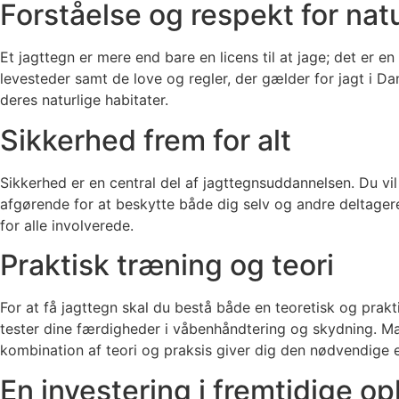
Forståelse og respekt for nat
Et jagttegn er mere end bare en licens til at jage; det er 
levesteder samt de love og regler, der gælder for jagt i 
deres naturlige habitater.
Sikkerhed frem for alt
Sikkerhed er en central del af jagttegnsuddannelsen. Du vi
afgørende for at beskytte både dig selv og andre deltagere
for alle involverede.
Praktisk træning og teori
For at få jagttegn skal du bestå både en teoretisk og prak
tester dine færdigheder i våbenhåndtering og skydning. Mang
kombination af teori og praksis giver dig den nødvendige erf
En investering i fremtidige op