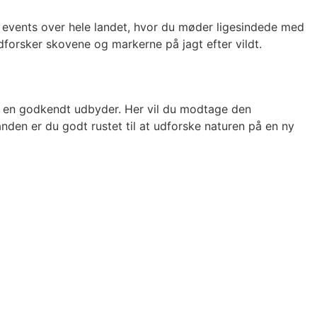
og events over hele landet, hvor du møder ligesindede med
forsker skovene og markerne på jagt efter vildt.
s en godkendt udbyder. Her vil du modtage den
ånden er du godt rustet til at udforske naturen på en ny