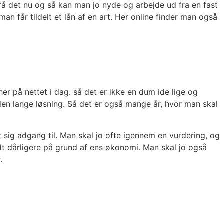
 få det nu og så kan man jo nyde og arbejde ud fra en fast
an får tildelt et lån af en art. Her online finder man også
r på nettet i dag. så det er ikke en dum ide lige og
den lange løsning. Så det er også mange år, hvor man skal
 sig adgang til. Man skal jo ofte igennem en vurdering, og
idt dårligere på grund af ens økonomi. Man skal jo også
.