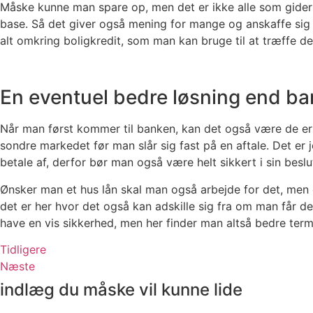
Måske kunne man spare op, men det er ikke alle som gider at
base. Så det giver også mening for mange og anskaffe sig et 
alt omkring boligkredit, som man kan bruge til at træffe det
En eventuel bedre løsning end ba
Når man først kommer til banken, kan det også være de er 
sondre markedet før man slår sig fast på en aftale. Det er
betale af, derfor bør man også være helt sikkert i sin beslu
Ønsker man et hus lån skal man også arbejde for det, men d
det er her hvor det også kan adskille sig fra om man får de
have en vis sikkerhed, men her finder man altså bedre terme
Tidligere
Næste
indlæg du måske vil kunne lide