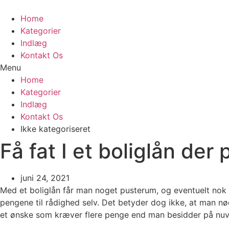
Videre
til
Home
indhold
Kategorier
Indlæg
Kontakt Os
Menu
Home
Kategorier
Indlæg
Kontakt Os
Ikke kategoriseret
Få fat I et boliglån der 
juni 24, 2021
Med et boliglån får man noget pusterum, og eventuelt no
pengene til rådighed selv. Det betyder dog ikke, at man nød
et ønske som kræver flere penge end man besidder på nu