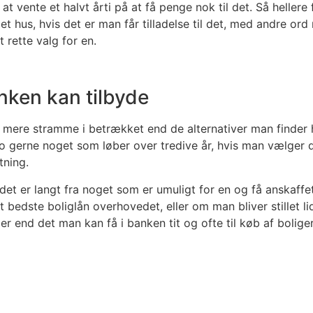
 vente et halvt årti på at få penge nok til det. Så hellere
hus, hvis det er man får tilladelse til det, med andre ord m
 rette valg for en.
nken kan tilbyde
mere stramme i betrækket end de alternativer man finder he
 jo gerne noget som løber over tredive år, hvis man vælger 
tning.
et er langt fra noget som er umuligt for en og få anskaffet
t bedste boliglån overhovedet, eller om man bliver stillet l
r end det man kan få i banken tit og ofte til køb af boliger