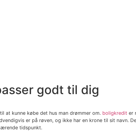
passer godt til dig
k til at kunne købe det hus man drømmer om.
boligkredit
er 
vendigvis er på røven, og ikke har en krone til sit navn. De
værende tidspunkt.