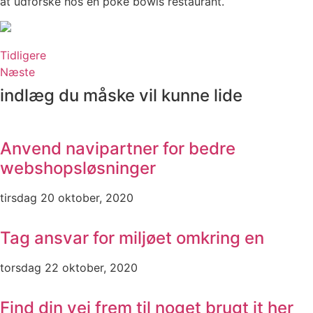
at udforske hos en poke bowls restaurant.
Tidligere
Næste
indlæg du måske vil kunne lide
Anvend navipartner for bedre
webshopsløsninger
tirsdag 20 oktober, 2020
Tag ansvar for miljøet omkring en
torsdag 22 oktober, 2020
Find din vej frem til noget brugt it her