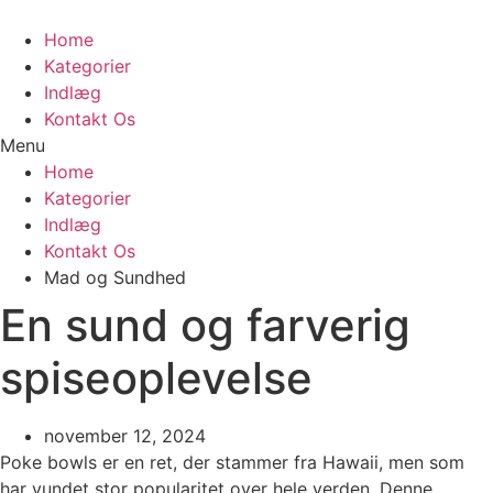
Videre
til
Home
indhold
Kategorier
Indlæg
Kontakt Os
Menu
Home
Kategorier
Indlæg
Kontakt Os
Mad og Sundhed
En sund og farverig
spiseoplevelse
november 12, 2024
Poke bowls er en ret, der stammer fra Hawaii, men som
har vundet stor popularitet over hele verden. Denne