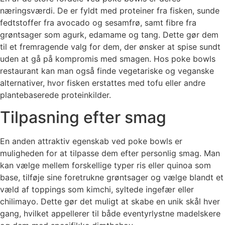
næringsværdi. De er fyldt med proteiner fra fisken, sunde
fedtstoffer fra avocado og sesamfrø, samt fibre fra
grøntsager som agurk, edamame og tang. Dette gør dem
til et fremragende valg for dem, der ønsker at spise sundt
uden at gå på kompromis med smagen. Hos poke bowls
restaurant kan man også finde vegetariske og veganske
alternativer, hvor fisken erstattes med tofu eller andre
plantebaserede proteinkilder.
Tilpasning efter smag
En anden attraktiv egenskab ved poke bowls er
muligheden for at tilpasse dem efter personlig smag. Man
kan vælge mellem forskellige typer ris eller quinoa som
base, tilføje sine foretrukne grøntsager og vælge blandt et
væld af toppings som kimchi, syltede ingefær eller
chilimayo. Dette gør det muligt at skabe en unik skål hver
gang, hvilket appellerer til både eventyrlystne madelskere