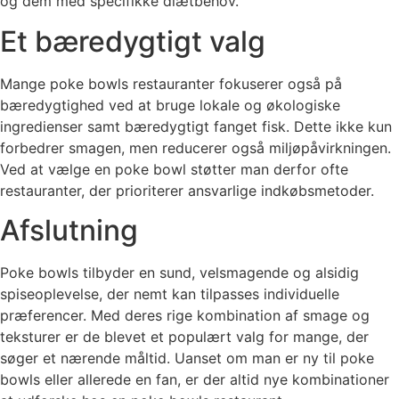
og dem med specifikke diætbehov.
Et bæredygtigt valg
Mange poke bowls restauranter fokuserer også på
bæredygtighed ved at bruge lokale og økologiske
ingredienser samt bæredygtigt fanget fisk. Dette ikke kun
forbedrer smagen, men reducerer også miljøpåvirkningen.
Ved at vælge en poke bowl støtter man derfor ofte
restauranter, der prioriterer ansvarlige indkøbsmetoder.
Afslutning
Poke bowls tilbyder en sund, velsmagende og alsidig
spiseoplevelse, der nemt kan tilpasses individuelle
præferencer. Med deres rige kombination af smage og
teksturer er de blevet et populært valg for mange, der
søger et nærende måltid. Uanset om man er ny til poke
bowls eller allerede en fan, er der altid nye kombinationer