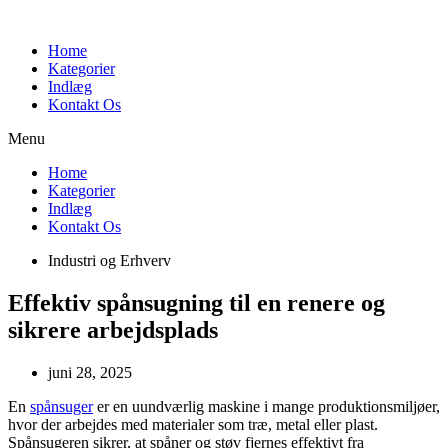
Videre
til
Home
indhold
Kategorier
Indlæg
Kontakt Os
Menu
Home
Kategorier
Indlæg
Kontakt Os
Industri og Erhverv
Effektiv spånsugning til en renere og
sikrere arbejdsplads
juni 28, 2025
En
spånsuger
er en uundværlig maskine i mange produktionsmiljøer,
hvor der arbejdes med materialer som træ, metal eller plast.
Spånsugeren sikrer, at spåner og støv fjernes effektivt fra