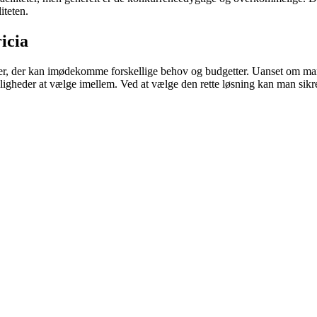
iteten.
icia
der, der kan imødekomme forskellige behov og budgetter. Uanset om man 
gheder at vælge imellem. Ved at vælge den rette løsning kan man sikre, 