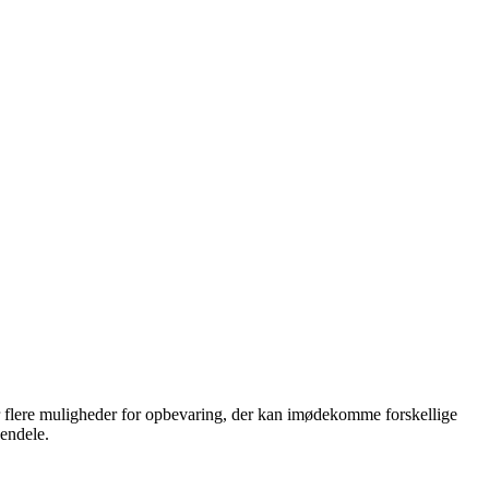
er flere muligheder for opbevaring, der kan imødekomme forskellige
jendele.