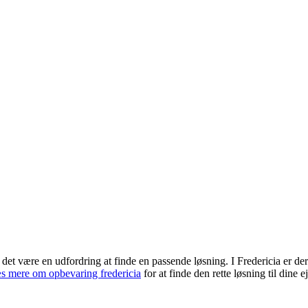
det være en udfordring at finde en passende løsning. I Fredericia er d
s mere om opbevaring fredericia
for at finde den rette løsning til dine e