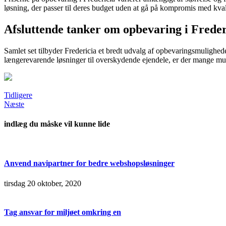
løsning, der passer til deres budget uden at gå på kompromis med kval
Afsluttende tanker om opbevaring i Freder
Samlet set tilbyder Fredericia et bredt udvalg af opbevaringsmulighe
længerevarende løsninger til overskydende ejendele, er der mange muli
Tidligere
Næste
indlæg du måske vil kunne lide
Anvend navipartner for bedre webshopsløsninger
tirsdag 20 oktober, 2020
Tag ansvar for miljøet omkring en