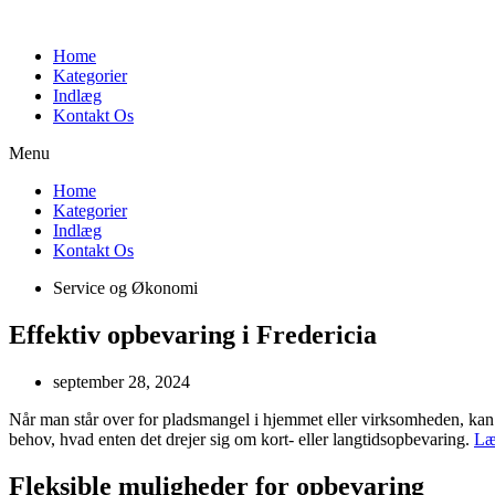
Videre
til
Home
indhold
Kategorier
Indlæg
Kontakt Os
Menu
Home
Kategorier
Indlæg
Kontakt Os
Service og Økonomi
Effektiv opbevaring i Fredericia
september 28, 2024
Når man står over for pladsmangel i hjemmet eller virksomheden, kan 
behov, hvad enten det drejer sig om kort- eller langtidsopbevaring.
Læ
Fleksible muligheder for opbevaring