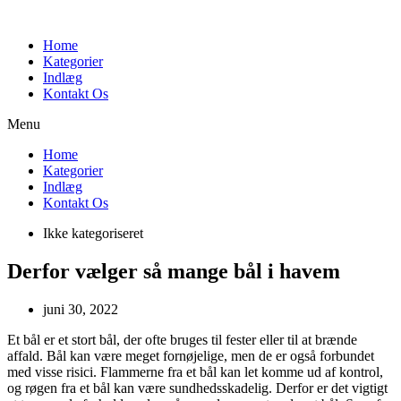
Videre
til
Home
indhold
Kategorier
Indlæg
Kontakt Os
Menu
Home
Kategorier
Indlæg
Kontakt Os
Ikke kategoriseret
Derfor vælger så mange bål i havem
juni 30, 2022
Et bål er et stort bål, der ofte bruges til fester eller til at brænde
affald. Bål kan være meget fornøjelige, men de er også forbundet
med visse risici. Flammerne fra et bål kan let komme ud af kontrol,
og røgen fra et bål kan være sundhedsskadelig. Derfor er det vigtigt