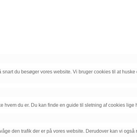
så snart du besøger vores website. Vi bruger cookies til at huske
ke hvem du er. Du kan finde en guide til sletning af cookies lige
våge den trafik der er på vores website. Derudover kan vi også m