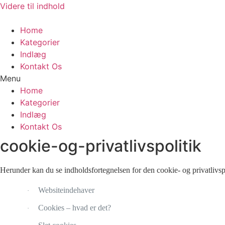
Videre til indhold
Home
Kategorier
Indlæg
Kontakt Os
Menu
Home
Kategorier
Indlæg
Kontakt Os
cookie-og-privatlivspolitik
Herunder kan du se indholdsfortegnelsen for den cookie- og privatlivspo
Websiteindehaver
·
Cookies – hvad er det?
·