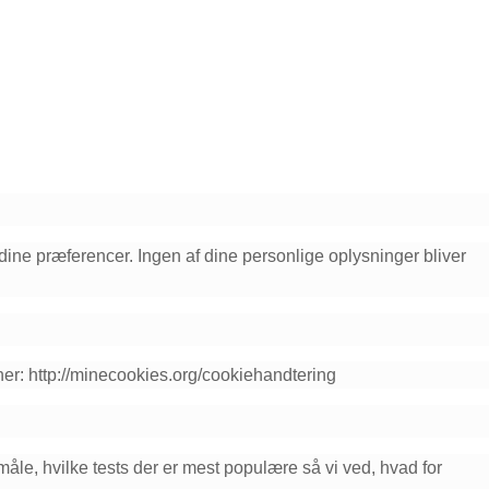
 dine præferencer. Ingen af dine personlige oplysninger bliver
 her: http://minecookies.org/cookiehandtering
åle, hvilke tests der er mest populære så vi ved, hvad for