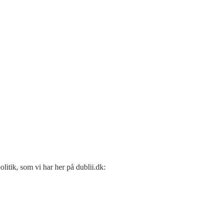
litik, som vi har her på dublii.dk: