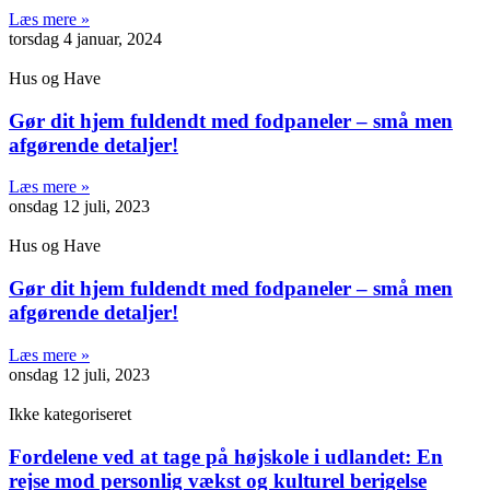
Læs mere »
torsdag 4 januar, 2024
Hus og Have
Gør dit hjem fuldendt med fodpaneler – små men
afgørende detaljer!
Læs mere »
onsdag 12 juli, 2023
Hus og Have
Gør dit hjem fuldendt med fodpaneler – små men
afgørende detaljer!
Læs mere »
onsdag 12 juli, 2023
Ikke kategoriseret
Fordelene ved at tage på højskole i udlandet: En
rejse mod personlig vækst og kulturel berigelse