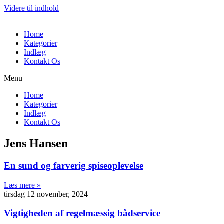
Videre til indhold
Home
Kategorier
Indlæg
Kontakt Os
Menu
Home
Kategorier
Indlæg
Kontakt Os
Jens Hansen
En sund og farverig spiseoplevelse
Læs mere »
tirsdag 12 november, 2024
Vigtigheden af regelmæssig bådservice