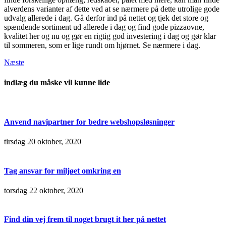
alverdens varianter af dette ved at se nærmere på dette utrolige gode
udvalg allerede i dag. Gå derfor ind på nettet og tjek det store og
spændende sortiment ud allerede i dag og find gode pizzaovne,
kvalitet her og nu og gør en rigtig god investering i dag og gør klar
til sommeren, som er lige rundt om hjørnet. Se nærmere i dag.
Næste
indlæg du måske vil kunne lide
Anvend navipartner for bedre webshopsløsninger
tirsdag 20 oktober, 2020
Tag ansvar for miljøet omkring en
torsdag 22 oktober, 2020
Find din vej frem til noget brugt it her på nettet