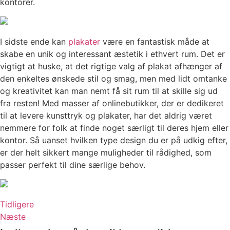
kontorer.
I sidste ende kan
plakater
være en fantastisk måde at
skabe en unik og interessant æstetik i ethvert rum. Det er
vigtigt at huske, at det rigtige valg af plakat afhænger af
den enkeltes ønskede stil og smag, men med lidt omtanke
og kreativitet kan man nemt få sit rum til at skille sig ud
fra resten! Med masser af onlinebutikker, der er dedikeret
til at levere kunsttryk og plakater, har det aldrig været
nemmere for folk at finde noget særligt til deres hjem eller
kontor. Så uanset hvilken type design du er på udkig efter,
er der helt sikkert mange muligheder til rådighed, som
passer perfekt til dine særlige behov.
Tidligere
Næste