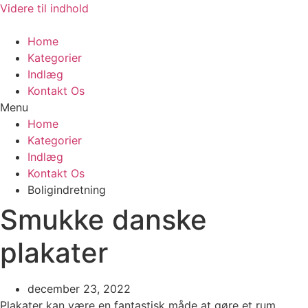
Videre til indhold
Home
Kategorier
Indlæg
Kontakt Os
Menu
Home
Kategorier
Indlæg
Kontakt Os
Boligindretning
Smukke danske
plakater
december 23, 2022
Plakater kan være en fantastisk måde at gøre et rum