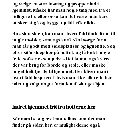
og vælge en stor løsning og propper ind i
hjemmet. Måske har man nogle ting med fra et
tidligere liv, eller også kan det være man bare
ønsker at gå og bygge op lidt efter lidt.
Hos sit n sleep, kan man i hvert fald finde frem til
nogle møbler, som også nok skal sørge for at
man får godt med siddepladser og lignende. Søg
efter sit’n sleep her på nettet, og få købt nogle
fede sofaer eksempelvis. Det kunne også være
der var brug for borde og stole, eller måske
noget helt fjerde til hjemmet. Her bliver man i
hvert fald inspireret, hvis man ikke allerede har
nået og valgt noget forinden til sit eget hjem.
Indret hjemmet frit fra hofterne her
Når man besøger et møbelhus som det man
finder på siden her, er mulighederne også