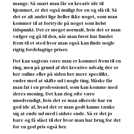
mange. Så snart man får en kreativ ide til
hjemmet, er det også muligt for en og slå til. Så
det er alt andet lige heller ikke noget, som man
kommer til at fortryde på noget som helst
tidspunkt. Det er meget normalt, hvis det er man
vælger og gå til den, når man først har fundet
frem til et sted hvor man også kan finde nogle
rigtig fordelagtige priser.
Det kan sagtens være man er kommet frem til en
ting, men på grund af det kreative udvalg der er
her online eller på siden her mere specifikt,
ender med at skifte ud i nogle ting. Måske får
man fat i en professionel, som kan komme med
deres mening. Det kan dog ofte være
unødvendigt, hvis det er man allerede har en
god ide af, hvad det er man godt kunne tænke
sig at ende ud med i sidste ende. Så er det jo
bare og få slået til der hvor man har brug for det
for en god pris også her.