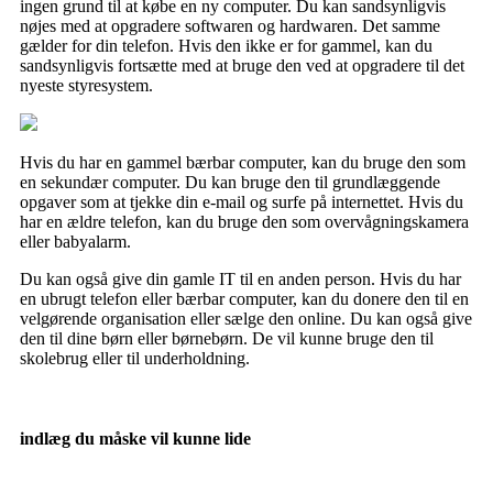
ingen grund til at købe en ny computer. Du kan sandsynligvis
nøjes med at opgradere softwaren og hardwaren. Det samme
gælder for din telefon. Hvis den ikke er for gammel, kan du
sandsynligvis fortsætte med at bruge den ved at opgradere til det
nyeste styresystem.
Hvis du har en gammel bærbar computer, kan du bruge den som
en sekundær computer. Du kan bruge den til grundlæggende
opgaver som at tjekke din e-mail og surfe på internettet. Hvis du
har en ældre telefon, kan du bruge den som overvågningskamera
eller babyalarm.
Du kan også give din gamle IT til en anden person. Hvis du har
en ubrugt telefon eller bærbar computer, kan du donere den til en
velgørende organisation eller sælge den online. Du kan også give
den til dine børn eller børnebørn. De vil kunne bruge den til
skolebrug eller til underholdning.
indlæg du måske vil kunne lide