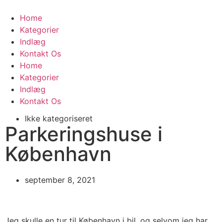
Home
Kategorier
Indlæg
Kontakt Os
Home
Kategorier
Indlæg
Kontakt Os
Ikke kategoriseret
Parkeringshuse i
København
september 8, 2021
Jeg skulle en tur til København i bil, og selvom jeg har