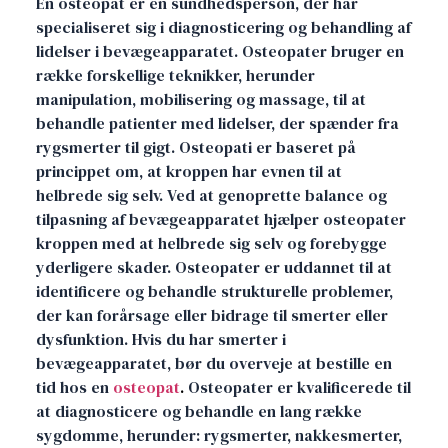
En osteopat er en sundhedsperson, der har
specialiseret sig i diagnosticering og behandling af
lidelser i bevægeapparatet. Osteopater bruger en
række forskellige teknikker, herunder
manipulation, mobilisering og massage, til at
behandle patienter med lidelser, der spænder fra
rygsmerter til gigt. Osteopati er baseret på
princippet om, at kroppen har evnen til at
helbrede sig selv. Ved at genoprette balance og
tilpasning af bevægeapparatet hjælper osteopater
kroppen med at helbrede sig selv og forebygge
yderligere skader. Osteopater er uddannet til at
identificere og behandle strukturelle problemer,
der kan forårsage eller bidrage til smerter eller
dysfunktion. Hvis du har smerter i
bevægeapparatet, bør du overveje at bestille en
tid hos en
osteopat
.
Osteopater er kvalificerede til
at diagnosticere og behandle en lang række
sygdomme, herunder: rygsmerter, nakkesmerter,