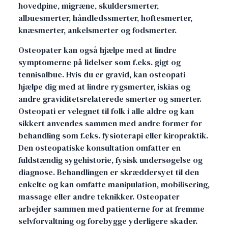
hovedpine, migræne, skuldersmerter,
albuesmerter, håndledssmerter, hoftesmerter,
knæsmerter, ankelsmerter og fodsmerter.
Osteopater kan også hjælpe med at lindre
symptomerne på lidelser som f.eks. gigt og
tennisalbue. Hvis du er gravid, kan osteopati
hjælpe dig med at lindre rygsmerter, iskias og
andre graviditetsrelaterede smerter og smerter.
Osteopati er velegnet til folk i alle aldre og kan
sikkert anvendes sammen med andre former for
behandling som f.eks. fysioterapi eller kiropraktik.
Den osteopatiske konsultation omfatter en
fuldstændig sygehistorie, fysisk undersøgelse og
diagnose. Behandlingen er skræddersyet til den
enkelte og kan omfatte manipulation, mobilisering,
massage eller andre teknikker. Osteopater
arbejder sammen med patienterne for at fremme
selvforvaltning og forebygge yderligere skader.