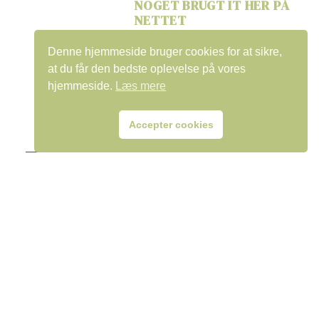
NOGET BRUGT IT HER PÅ
NETTET
onsdag 1 december, 2021
Denne hjemmeside bruger cookies for at sikre,
at du får den bedste oplevelse på vores
hjemmeside.
Læs mere
Accepter cookies
©2023, VEU-Center – Alle rettigheder forbeholdes