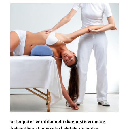
osteopater er uddannet i diagnosticering og
behandling af muskuloskeletale og andre