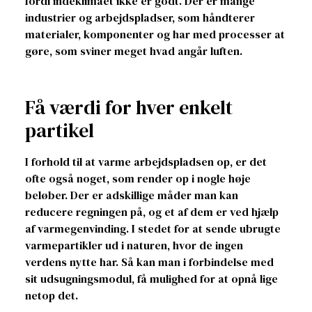
fordi indeklimaet ikke er godt. Der er mange
industrier og arbejdspladser, som håndterer
materialer, komponenter og har med processer at
gøre, som sviner meget hvad angår luften.
Få værdi for hver enkelt
partikel
I forhold til at varme arbejdspladsen op, er det
ofte også noget, som render op i nogle høje
beløber. Der er adskillige måder man kan
reducere regningen på, og et af dem er ved hjælp
af varmegenvinding. I stedet for at sende ubrugte
varmepartikler ud i naturen, hvor de ingen
verdens nytte har. Så kan man i forbindelse med
sit udsugningsmodul, få mulighed for at opnå lige
netop det.