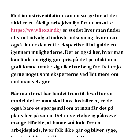
Med industriventilation kan du sørge for, at der
altid er et tåleligt arbejdsmiljø for de ansatte.
https://www.flexair.dk/
er stedet hvor man finder
et stort udvalg af industri udsugning, hvor man
også finder den rette ekspertise til at guide en
igennem mulighederne. Det er også her, hvor man
kan finde en rigtig god pris på det produkt man
godt kunne tænke sig eller har brug for. Det er jo
gerne noget som eksperterne ved lidt mere om
end man selv gør.
Når man først har fundet frem til, hvad for en
model det er man skal have installeret, er det
også bare et spørgsmål om at man får det på
plads her på siden. Det er selvfølgelig påkrævet i
mange tilfælde, at kunne stå inde for en
arbejdsplads, hvor folk ikke går og bliver syge,