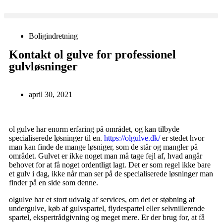
Boligindretning
Kontakt ol gulve for professionel
gulvløsninger
april 30, 2021
ol gulve har enorm erfaring på området, og kan tilbyde
specialiserede løsninger til en.
https://olgulve.dk/
er stedet hvor
man kan finde de mange løsniger, som de står og mangler på
området. Gulvet er ikke noget man må tage fejl af, hvad angår
behovet for at få noget ordentligt lagt. Det er som regel ikke bare
et gulv i dag, ikke når man ser på de specialiserede løsninger man
finder på en side som denne.
olgulve har et stort udvalg af services, om det er støbning af
undergulve, køb af gulvspartel, flydespartel eller selvnillerende
spartel, ekspertrådgivning og meget mere. Er der brug for, at få