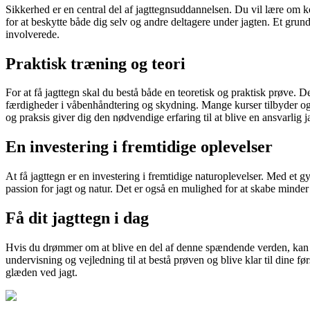
Sikkerhed er en central del af jagttegnsuddannelsen. Du vil lære om k
for at beskytte både dig selv og andre deltagere under jagten. Et grund
involverede.
Praktisk træning og teori
For at få jagttegn skal du bestå både en teoretisk og praktisk prøve. 
færdigheder i våbenhåndtering og skydning. Mange kurser tilbyder også
og praksis giver dig den nødvendige erfaring til at blive en ansvarlig j
En investering i fremtidige oplevelser
At få jagttegn er en investering i fremtidige naturoplevelser. Med et 
passion for jagt og natur. Det er også en mulighed for at skabe minde
Få dit jagttegn i dag
Hvis du drømmer om at blive en del af denne spændende verden, ka
undervisning og vejledning til at bestå prøven og blive klar til dine f
glæden ved jagt.