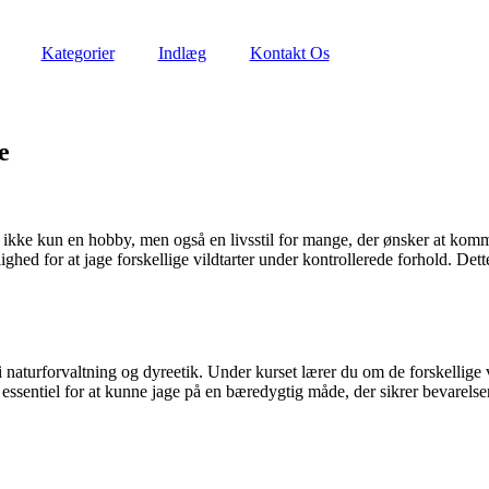
Kategorier
Indlæg
Kontakt Os
e
er ikke kun en hobby, men også en livsstil for mange, der ønsker at komm
ighed for at jage forskellige vildtarter under kontrollerede forhold. D
 i naturforvaltning og dyreetik. Under kurset lærer du om de forskellige 
 essentiel for at kunne jage på en bæredygtig måde, der sikrer bevarelse