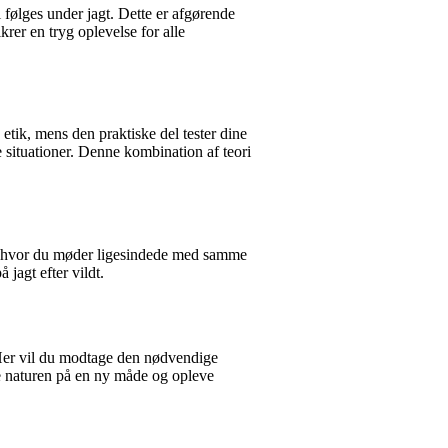
 følges under jagt. Dette er afgørende
rer en tryg oplevelse for alle
etik, mens den praktiske del tester dine
 situationer. Denne kombination af teori
det, hvor du møder ligesindede med samme
jagt efter vildt.
 Her vil du modtage den nødvendige
ske naturen på en ny måde og opleve