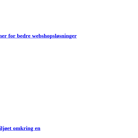
er for bedre webshopsløsninger
iljøet omkring en