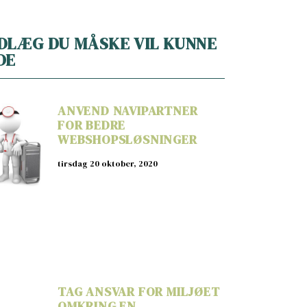
DLÆG DU MÅSKE VIL KUNNE
DE
ANVEND NAVIPARTNER
FOR BEDRE
WEBSHOPSLØSNINGER
tirsdag 20 oktober, 2020
TAG ANSVAR FOR MILJØET
OMKRING EN