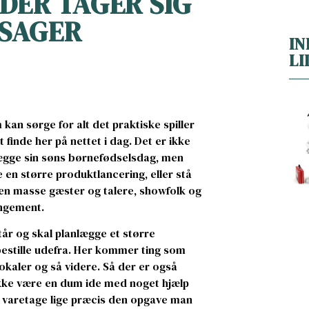
DER TAGER SIG
 SAGER
IN
LI
kan sørge for alt det praktiske spiller
 finde her på nettet i dag. Det er ikke
lægge sin søns børnefødselsdag, men
 en større produktlancering, eller stå
 en masse gæster og talere, showfolk og
angement.
 står og skal planlægge et større
estille udefra. Her kommer ting som
okaler og så videre. Så der er også
ke ikke være en dum ide med noget hjælp
n varetage lige præcis den opgave man