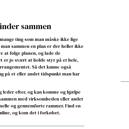
r finder sammen
å mange ting som man måske ikke lige
r man sammen en plan er der heller ikke
e at følge planen, og lade de
t er jo svært at holde styr på et hele,
 arrangementet. Så det kunne også
g på et eller andet tidspunkt man har
g leder efter, og kan komme og hjælpe
sammen med virksomheden eller andet
nelle og gennemførte rammer. Find en
line, og kom det i forkøbet.