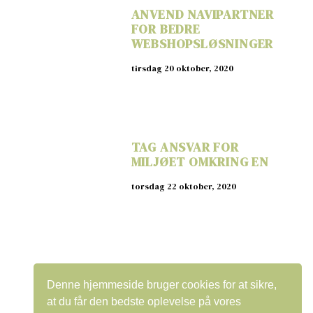
ANVEND NAVIPARTNER
FOR BEDRE
WEBSHOPSLØSNINGER
tirsdag 20 oktober, 2020
TAG ANSVAR FOR
MILJØET OMKRING EN
torsdag 22 oktober, 2020
FIND DIN VEJ FREM TIL
Denne hjemmeside bruger cookies for at sikre,
NOGET BRUGT IT HER PÅ
at du får den bedste oplevelse på vores
NETTET