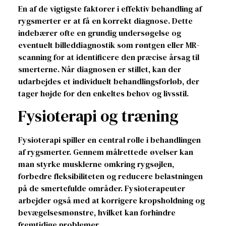
En af de vigtigste faktorer i effektiv behandling af
rygsmerter er at få en korrekt diagnose. Dette
indebærer ofte en grundig undersøgelse og
eventuelt billeddiagnostik som røntgen eller MR-
scanning for at identificere den præcise årsag til
smerterne. Når diagnosen er stillet, kan der
udarbejdes et individuelt behandlingsforløb, der
tager højde for den enkeltes behov og livsstil.
Fysioterapi og træning
Fysioterapi spiller en central rolle i behandlingen
af rygsmerter. Gennem målrettede øvelser kan
man styrke musklerne omkring rygsøjlen,
forbedre fleksibiliteten og reducere belastningen
på de smertefulde områder. Fysioterapeuter
arbejder også med at korrigere kropsholdning og
bevægelsesmønstre, hvilket kan forhindre
fremtidige problemer.