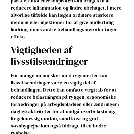
paracetamol eller ibuprofen kan bruges til at
reducere inflammation og lindre ubehaget. I mere
alvorlige tilfælde kan lægen ordinere stærkere
medicin eller injektioner for at give midlertidig
lindring, mens andre behandlingsmetoder tager
effekt.
Vigtigheden af
livsstilsændringer
For mange mennesker med rygsmerter kan
livsstilsændringer være en vigtig del af
behandlingen. Dette kan omfatte vægttab for at
reducere belastningen på ryggen, ergonomiske
forbedringer på arbejdspladsen eller ændringer i
daglige aktiviteter for at undgå overbelastning.
Regelmæssig motion, sund kost og god
søvnhygiejne kan også bidrage til en bedre
ryghelse.