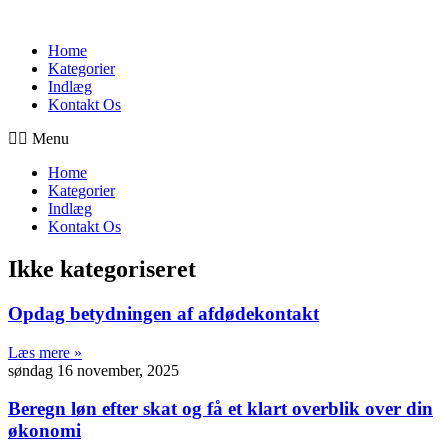
Videre
til
Home
indhold
Kategorier
Indlæg
Kontakt Os
Menu
Home
Kategorier
Indlæg
Kontakt Os
Ikke kategoriseret
Opdag betydningen af afdødekontakt
Læs mere »
søndag 16 november, 2025
Beregn løn efter skat og få et klart overblik over din
økonomi