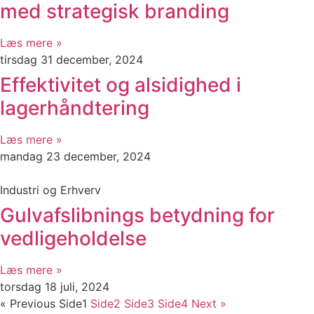
med strategisk branding
Læs mere »
tirsdag 31 december, 2024
Effektivitet og alsidighed i
lagerhåndtering
Læs mere »
mandag 23 december, 2024
Industri og Erhverv
Gulvafslibnings betydning for
vedligeholdelse
Læs mere »
torsdag 18 juli, 2024
« Previous
Side
1
Side
2
Side
3
Side
4
Next »