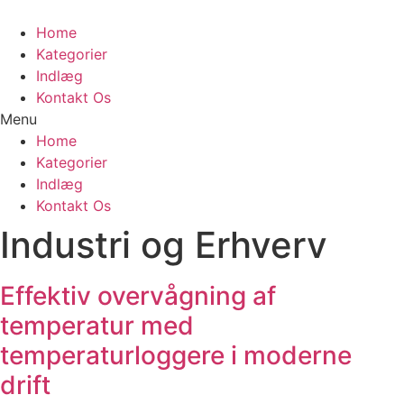
Videre
til
Home
indhold
Kategorier
Indlæg
Kontakt Os
Menu
Home
Kategorier
Indlæg
Kontakt Os
Industri og Erhverv
Effektiv overvågning af
temperatur med
temperaturloggere i moderne
drift