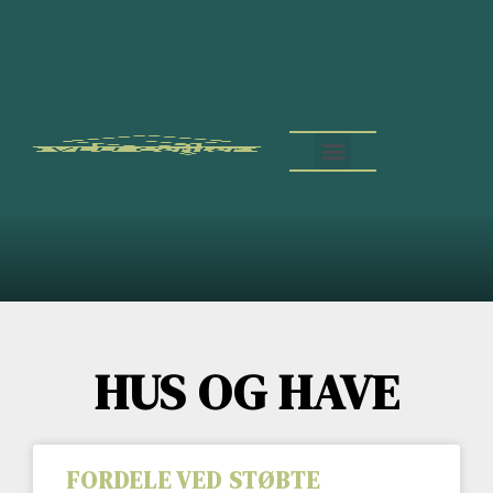
KONTAKT OS
HUS OG HAVE
FORDELE VED STØBTE