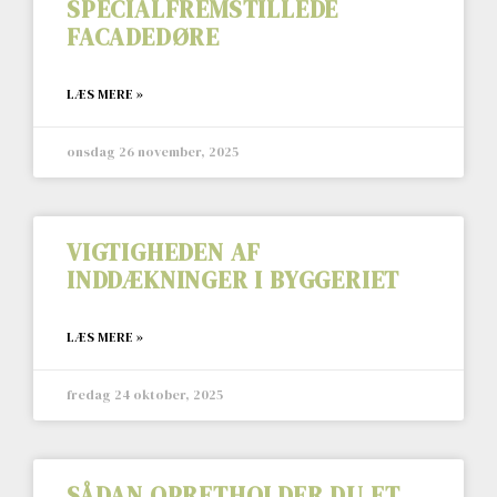
SPECIALFREMSTILLEDE
FACADEDØRE
LÆS MERE »
onsdag 26 november, 2025
VIGTIGHEDEN AF
INDDÆKNINGER I BYGGERIET
LÆS MERE »
fredag 24 oktober, 2025
SÅDAN OPRETHOLDER DU ET