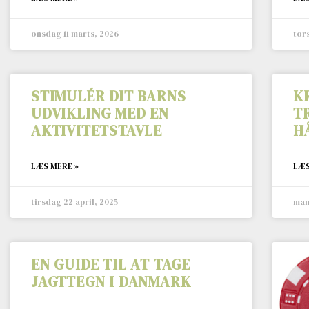
onsdag 11 marts, 2026
tors
STIMULÉR DIT BARNS
K
UDVIKLING MED EN
T
AKTIVITETSTAVLE
H
LÆS MERE »
LÆS
tirsdag 22 april, 2025
man
EN GUIDE TIL AT TAGE
JAGTTEGN I DANMARK