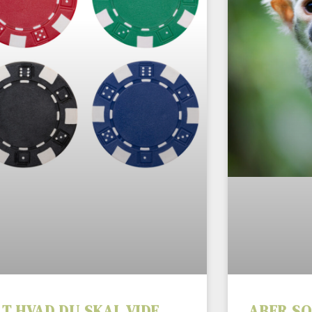
LT HVAD DU SKAL VIDE
ABER S