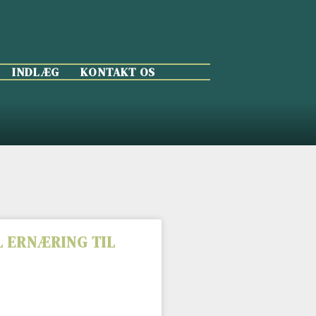
INDLÆG
KONTAKT OS
 ERNÆRING TIL