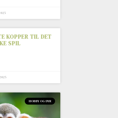
2025
E KOPPER TIL DET
KE SPIL
 2025
HOBBY OG DYR