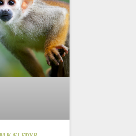
OM KÆLEDYR.