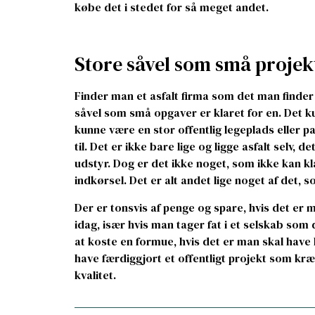
købe det i stedet for så meget andet.
Store såvel som små projek
Finder man et asfalt firma som det man finder
såvel som små opgaver er klaret for en. Det 
kunne være en stor offentlig legeplads eller 
til. Det er ikke bare lige og ligge asfalt selv, 
udstyr. Dog er det ikke noget, som ikke kan kl
indkørsel. Det er alt andet lige noget af det, 
Der er tonsvis af penge og spare, hvis det er m
idag, især hvis man tager fat i et selskab som
at koste en formue, hvis det er man skal have 
have færdiggjort et offentligt projekt som kræ
kvalitet.