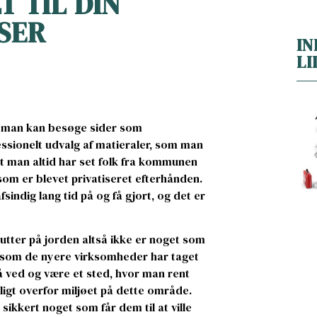
T TIL DIN
SER
IN
LI
t man kan besøge sider som
essionelt udvalg af matieraler, som man
t man altid har set folk fra kommunen
som er blevet privatiseret efterhånden.
indig lang tid på og få gjort, og det er
putter på jorden altså ikke er noget som
, som de nyere virksomheder har taget
så ved og være et sted, hvor man rent
ligt overfor miljøet på dette område.
sikkert noget som får dem til at ville