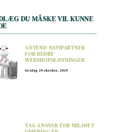
DLÆG DU MÅSKE VIL KUNNE
DE
ANVEND NAVIPARTNER
FOR BEDRE
WEBSHOPSLØSNINGER
tirsdag 20 oktober, 2020
TAG ANSVAR FOR MILJØET
OMKRING EN