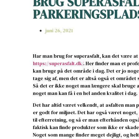
BRUG SUPERASFAL
PARKERINGSPLAD
juni 26, 2021
Har man brug for superasfalt, kan det være a
https://superasfalt.dk/
. Her finder man et prof
kan bruge på det område i dag. Det er jo noge
tage sig af, men det er altså også et området 
Så det er ikke noget man længere skal bruge afs
noget man kan få i en hel anden kvalitet i dag.
Det har altid været velkendt, at asfalten man 
er godt for miljøet. Det har også været noget
til efterretning, og så er man efterhånden og
faktisk kan finde produkter som ikke er skade
Noget som mange finder meget dejligt, og helt 