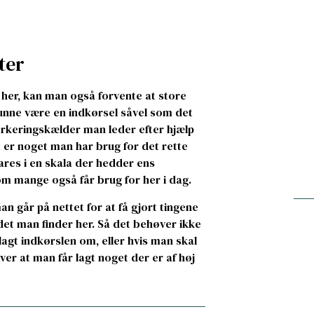
ter
 her, kan man også forvente at store
kunne være en indkørsel såvel som det
parkeringskælder man leder efter hjælp
det er noget man har brug for det rette
ares i en skala der hedder ens
som mange også får brug for her i dag.
an går på nettet for at få gjort tingene
 det man finder her. Så det behøver ikke
lagt indkørslen om, eller hvis man skal
ver at man får lagt noget der er af høj