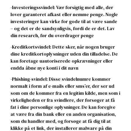
-Investeringssvindel: Vær forsigtig med alle, der
lover garanteret afkast eller nemme penge. Nogle
investeringer kan virke for gode til at være sande
– og det er de sandsynligvis, fordi de er det. Lav
din research, før du overdrager penge
-Kreditkortsvindel: Dette sker, når nogen bruger
dine kreditkortoplysninger uden din tilladelse. De
kan foretage uautoriserede opkrævninger eller
endda åbne nye konti i dit navn
-Phishing-svindel: Disse svindelnumre kommer
normalt i form af e-mails eller sms’er, der ser ud
som om de kommer fra en legitim kilde, men som i
virkeligheden er fra svindlere, der forsøger at få
fat i dine personlige oplysninger. De kan foregive
at være fra din bank eller en anden organisation,
som du handler med, og forsøge at få dig til at
klikke på et link, der installerer malware på din