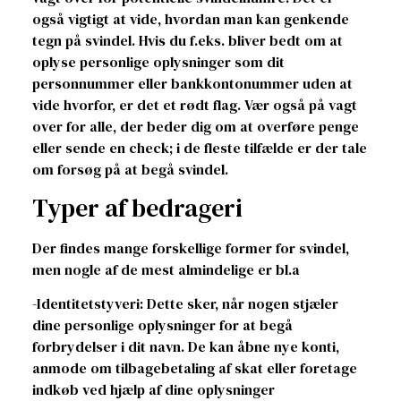
også vigtigt at vide, hvordan man kan genkende
tegn på svindel. Hvis du f.eks. bliver bedt om at
oplyse personlige oplysninger som dit
personnummer eller bankkontonummer uden at
vide hvorfor, er det et rødt flag. Vær også på vagt
over for alle, der beder dig om at overføre penge
eller sende en check; i de fleste tilfælde er der tale
om forsøg på at begå svindel.
Typer af bedrageri
Der findes mange forskellige former for svindel,
men nogle af de mest almindelige er bl.a
-Identitetstyveri: Dette sker, når nogen stjæler
dine personlige oplysninger for at begå
forbrydelser i dit navn. De kan åbne nye konti,
anmode om tilbagebetaling af skat eller foretage
indkøb ved hjælp af dine oplysninger