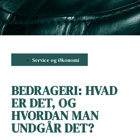
Service og Økonomi
BEDRAGERI: HVAD
ER DET, OG
HVORDAN MAN
UNDGÅR DET?