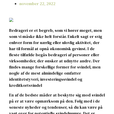
november 22, 2022
Bedrageri er et begreb, som vi hører meget, men
som vi måske ikke helt forstår. Enkelt sagt er svig
enhver form for uærlig eller ulovlig aktivitet, der
har til formål at opnå økonomisk gevinst. I de
fleste tilfælde begås bedrageri af personer eller
virksomheder, der ønsker at udnytte andre. Der
findes mange forskellige former for svindel, men
nogle af de mest almindelige omfatter
identitetstyveri, investeringssvindel og
kreditkortsvindel
En af de bedste måder at beskytte sig mod svindel
på er at være opmærksom på den. Følg med i de
seneste nyheder og tendenser, så du kan være på
vagt over for potentielle svindelnumre. Det er